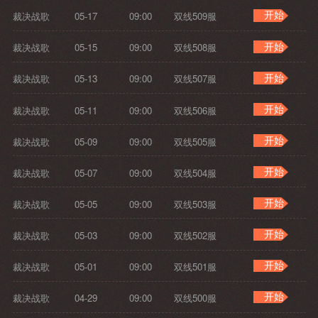
开始
裁决战歌
05-17
09:00
双线509服
开始
裁决战歌
05-15
09:00
双线508服
开始
裁决战歌
05-13
09:00
双线507服
开始
裁决战歌
05-11
09:00
双线506服
开始
裁决战歌
05-09
09:00
双线505服
开始
裁决战歌
05-07
09:00
双线504服
开始
裁决战歌
05-05
09:00
双线503服
开始
裁决战歌
05-03
09:00
双线502服
开始
裁决战歌
05-01
09:00
双线501服
开始
裁决战歌
04-29
09:00
双线500服