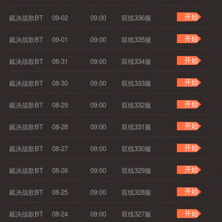
开始
裁决战歌BT
09-02
09:00
双线336服
开始
裁决战歌BT
09-01
09:00
双线335服
开始
裁决战歌BT
08-31
09:00
双线334服
开始
裁决战歌BT
08-30
09:00
双线333服
开始
裁决战歌BT
08-29
09:00
双线332服
开始
裁决战歌BT
08-28
09:00
双线331服
开始
裁决战歌BT
08-27
09:00
双线330服
开始
裁决战歌BT
08-26
09:00
双线329服
开始
裁决战歌BT
08-25
09:00
双线328服
开始
裁决战歌BT
08-24
09:00
双线327服