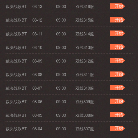
开始
裁决战歌BT
08-13
09:00
双线316服
开始
裁决战歌BT
08-12
09:00
双线315服
开始
裁决战歌BT
08-11
09:00
双线314服
开始
裁决战歌BT
08-10
09:00
双线313服
开始
裁决战歌BT
08-09
09:00
双线312服
开始
裁决战歌BT
08-08
09:00
双线311服
开始
裁决战歌BT
08-07
09:00
双线310服
开始
裁决战歌BT
08-06
09:00
双线309服
开始
裁决战歌BT
08-05
09:00
双线308服
开始
裁决战歌BT
08-04
09:00
双线307服