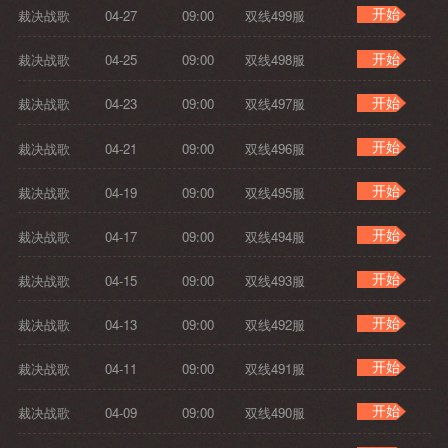
开始
裁决战歌
04-27
09:00
双线499服
开始
裁决战歌
04-25
09:00
双线498服
开始
裁决战歌
04-23
09:00
双线497服
开始
裁决战歌
04-21
09:00
双线496服
开始
裁决战歌
04-19
09:00
双线495服
开始
裁决战歌
04-17
09:00
双线494服
开始
裁决战歌
04-15
09:00
双线493服
开始
裁决战歌
04-13
09:00
双线492服
开始
裁决战歌
04-11
09:00
双线491服
开始
裁决战歌
04-09
09:00
双线490服