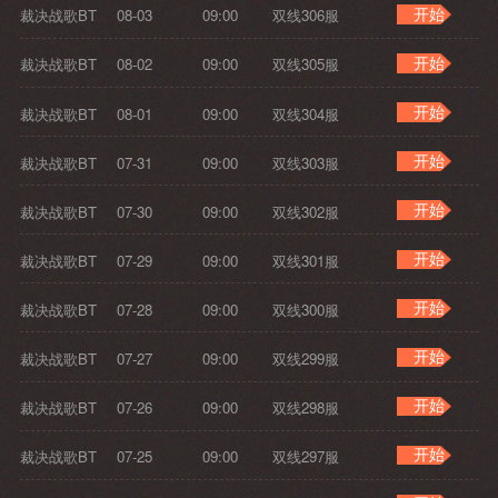
开始
裁决战歌BT
08-03
09:00
双线306服
开始
裁决战歌BT
08-02
09:00
双线305服
开始
裁决战歌BT
08-01
09:00
双线304服
开始
裁决战歌BT
07-31
09:00
双线303服
开始
裁决战歌BT
07-30
09:00
双线302服
开始
裁决战歌BT
07-29
09:00
双线301服
开始
裁决战歌BT
07-28
09:00
双线300服
开始
裁决战歌BT
07-27
09:00
双线299服
开始
裁决战歌BT
07-26
09:00
双线298服
开始
裁决战歌BT
07-25
09:00
双线297服