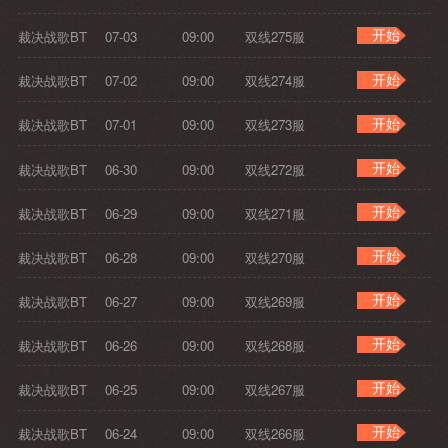
开始
裁决战歌BT
07-03
09:00
双线275服
开始
裁决战歌BT
07-02
09:00
双线274服
开始
裁决战歌BT
07-01
09:00
双线273服
开始
裁决战歌BT
06-30
09:00
双线272服
开始
裁决战歌BT
06-29
09:00
双线271服
开始
裁决战歌BT
06-28
09:00
双线270服
开始
裁决战歌BT
06-27
09:00
双线269服
开始
裁决战歌BT
06-26
09:00
双线268服
开始
裁决战歌BT
06-25
09:00
双线267服
开始
裁决战歌BT
06-24
09:00
双线266服