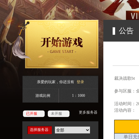
公告
裁决战歌
bt
亲爱的玩家，你还没有
登录
参与区服：
游戏比例
1：1000
活动时间：
2
活动内容：
更多服务器
已开服
未开服
选择服务器:
单日充