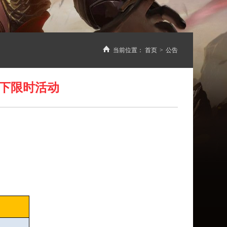
当前位置：
首页
>
公告
日线下限时活动