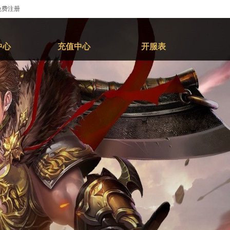
免费注册
中心
充值中心
开服表