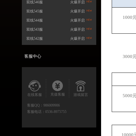
双线546服
火爆开启
双线545服
火爆开启
1000
双线544服
火爆开启
双线543服
火爆开启
双线542服
火爆开启
客服中心
3000
充值客服
在线客服
游戏留言
5000
客服QQ：
986009906
客服电话：
0536-8975755
10000